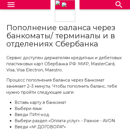
menu
search
Пополнение баланса через
банкоматы/ терминалы и в
отделениях Сбербанка
Сервис доступен держателям кредитных и дебетовых
пластиковых карт Сбербанка РФ: МИР, MasterCard,
Visa, Visa Electron, Maestro.
Процесс пополнения баланса через банкомат
занимает 2–3 минуты. Чтобы пополнить баланс, тебе
нужно пройти следующие шаги:
Вставь карту в банкомат
Выбери язык
Введи ПИН-код
Выбери раздел «Оплата услуг» - Разное - AVON
Введи «№ ДОГОВОРА*»