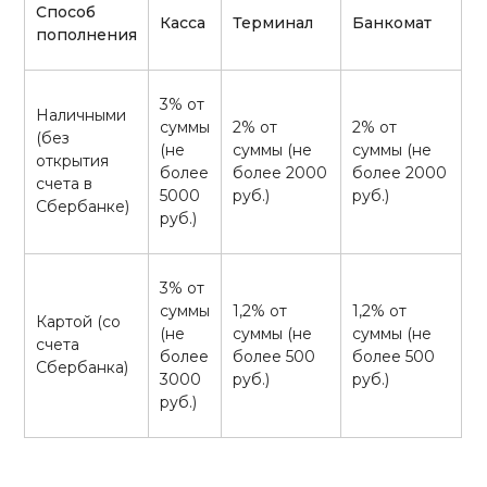
Способ
Касса
Терминал
Банкомат
пополнения
3% от
Наличными
суммы
2% от
2% от
(без
(не
суммы (не
суммы (не
открытия
более
более 2000
более 2000
счета в
5000
руб.)
руб.)
Сбербанке)
руб.)
3% от
суммы
1,2% от
1,2% от
Картой (со
(не
суммы (не
суммы (не
счета
более
более 500
более 500
Сбербанка)
3000
руб.)
руб.)
руб.)